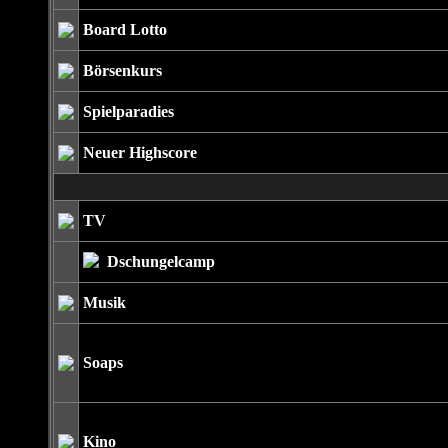
Board Lotto
Börsenkurs
Spielparadies
Neuer Highscore
TV
Dschungelcamp
Musik
Soaps
Kino