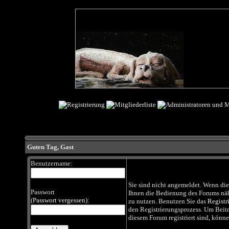
Guten Tag,
Gast
Benutzername:
Sie sind nicht angemeldet. Wenn dies 
Passwort
Ihnen die Bedienung des Forums nähe
(
Passwort vergessen
):
zu nutzen. Benutzen Sie das
Registr
den Registrierungsprozess. Um Beiträg
diesem Forum registriert sind, könne