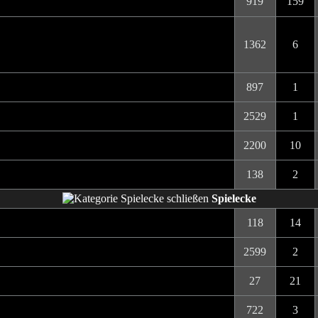
919
159
1362
6
897
1
2529
1
2200
10
138
2
Spielecke
118
14
2599
2
27
21
722
3