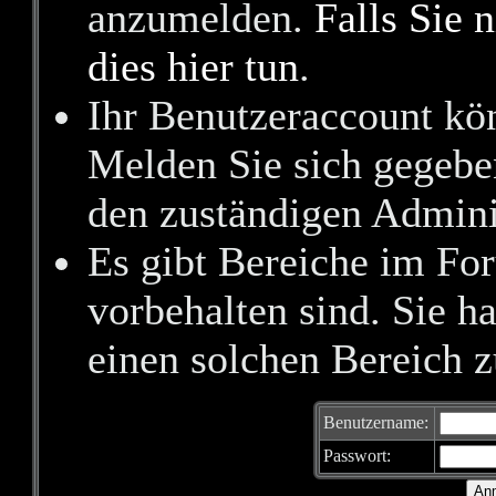
anzumelden.
Falls Sie n
dies hier tun
.
Ihr Benutzeraccount kön
Melden Sie sich gegebe
den zuständigen Adminis
Es gibt Bereiche im Fo
vorbehalten sind. Sie 
einen solchen Bereich z
Benutzername:
Passwort: