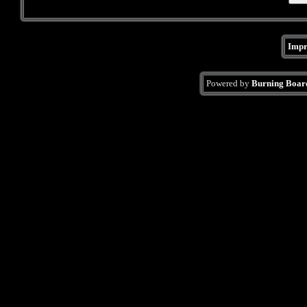
Impr
Powered by
Burning Board