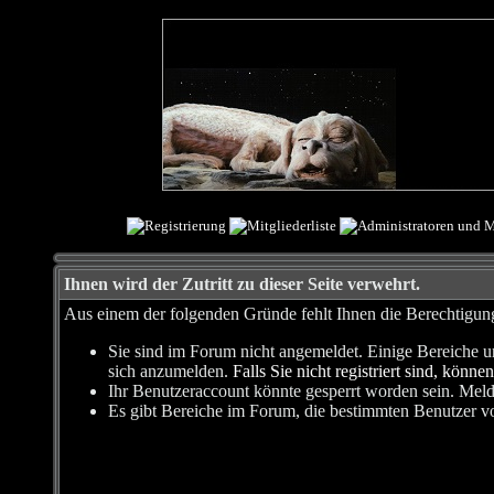
Ihnen wird der Zutritt zu dieser Seite verwehrt.
Aus einem der folgenden Gründe fehlt Ihnen die Berechtigung,
Sie sind im Forum nicht angemeldet. Einige Bereiche u
sich anzumelden.
Falls Sie nicht registriert sind, können
Ihr Benutzeraccount könnte gesperrt worden sein. Meld
Es gibt Bereiche im Forum, die bestimmten Benutzer vo