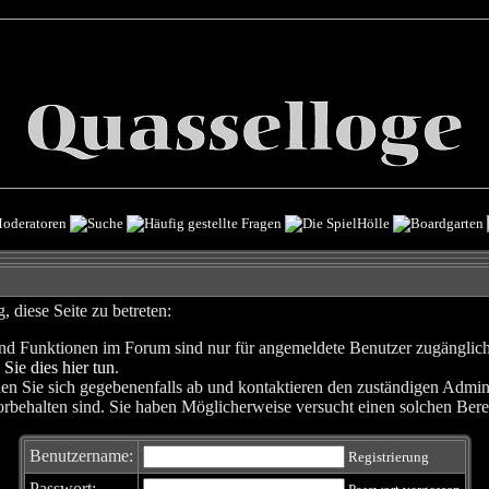
 diese Seite zu betreten:
nd Funktionen im Forum sind nur für angemeldete Benutzer zugänglich. 
 Sie dies hier tun
.
en Sie sich gegebenenfalls ab und kontaktieren den zuständigen Admini
rbehalten sind. Sie haben Möglicherweise versucht einen solchen Berei
Benutzername:
Registrierung
Passwort: