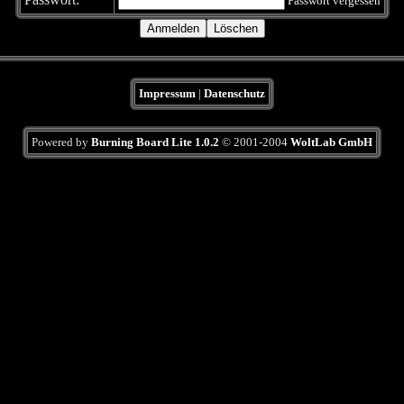
Passwort vergessen
Impressum
|
Datenschutz
Powered by
Burning Board Lite 1.0.2
© 2001-2004
WoltLab GmbH