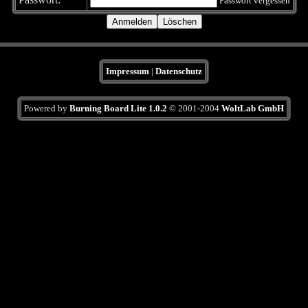
Passwort vergessen
Impressum
|
Datenschutz
Powered by
Burning Board Lite 1.0.2
© 2001-2004
WoltLab GmbH