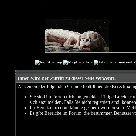
Ihnen wird der Zutritt zu dieser Seite verwehrt.
Aus einem der folgenden Gründe fehlt Ihnen die Berechtigung,
Sie sind im Forum nicht angemeldet. Einige Bereiche u
sich anzumelden.
Falls Sie nicht registriert sind, können
Ihr Benutzeraccount könnte gesperrt worden sein. Meld
Es gibt Bereiche im Forum, die bestimmten Benutzer vo