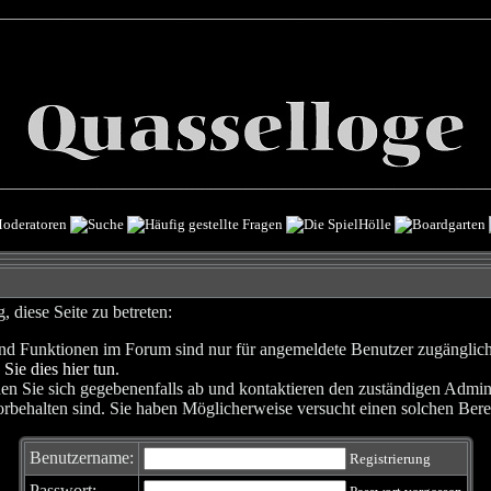
 diese Seite zu betreten:
nd Funktionen im Forum sind nur für angemeldete Benutzer zugänglich. 
 Sie dies hier tun
.
en Sie sich gegebenenfalls ab und kontaktieren den zuständigen Admini
rbehalten sind. Sie haben Möglicherweise versucht einen solchen Berei
Benutzername:
Registrierung
Passwort: