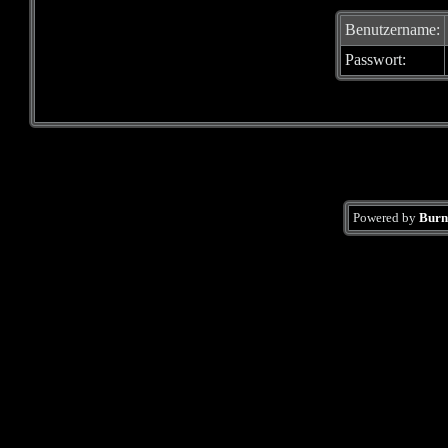
Benutzername:
Passwort:
Powered by
Burn