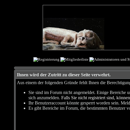
Ihnen wird der Zutritt zu dieser Seite verwehrt.
Aus einem der folgenden Gründe fehlt Ihnen die Berechtigung,
Sie sind im Forum nicht angemeldet. Einige Bereiche u
sich anzumelden.
Falls Sie nicht registriert sind, können
Ihr Benutzeraccount könnte gesperrt worden sein. Meld
Es gibt Bereiche im Forum, die bestimmten Benutzer vo