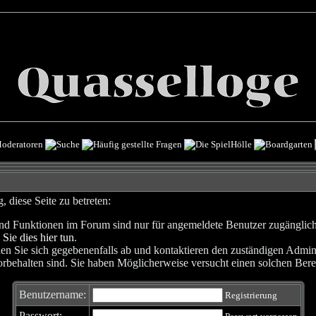
 diese Seite zu betreten:
nd Funktionen im Forum sind nur für angemeldete Benutzer zugänglich. 
 Sie dies hier tun
.
en Sie sich gegebenenfalls ab und kontaktieren den zuständigen Admini
rbehalten sind. Sie haben Möglicherweise versucht einen solchen Berei
Benutzername:
Registrierung
Passwort: