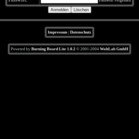
Passwort vergessen
Impressum
|
Datenschutz
Powered by
Burning Board Lite 1.0.2
© 2001-2004
WoltLab GmbH