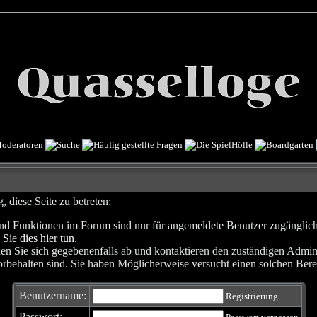
 diese Seite zu betreten:
nd Funktionen im Forum sind nur für angemeldete Benutzer zugänglich. 
 Sie dies hier tun
.
en Sie sich gegebenenfalls ab und kontaktieren den zuständigen Admini
rbehalten sind. Sie haben Möglicherweise versucht einen solchen Berei
Benutzername:
Registrierung
Passwort: