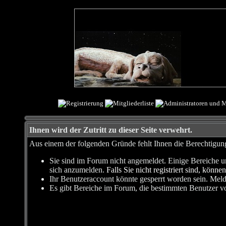
Ihnen wird der Zutritt zu dieser Seite verwehrt.
Aus einem der folgenden Gründe fehlt Ihnen die Berechtigung,
Sie sind im Forum nicht angemeldet. Einige Bereiche u
sich anzumelden.
Falls Sie nicht registriert sind, können
Ihr Benutzeraccount könnte gesperrt worden sein. Meld
Es gibt Bereiche im Forum, die bestimmten Benutzer vo