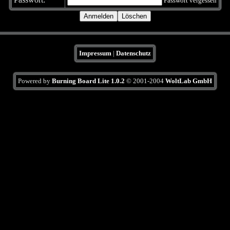
Passwort vergessen
Impressum
|
Datenschutz
Powered by
Burning Board Lite 1.0.2
© 2001-2004
WoltLab GmbH