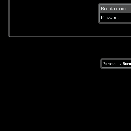
Benutzername:
Passwort:
Powered by
Burn