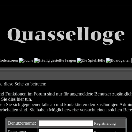
 diese Seite zu betreten:
nd Funktionen im Forum sind nur für angemeldete Benutzer zugänglich. 
 Sie dies hier tun
.
en Sie sich gegebenenfalls ab und kontaktieren den zuständigen Admini
rbehalten sind. Sie haben Möglicherweise versucht einen solchen Berei
Benutzername:
Registrierung
Passwort: