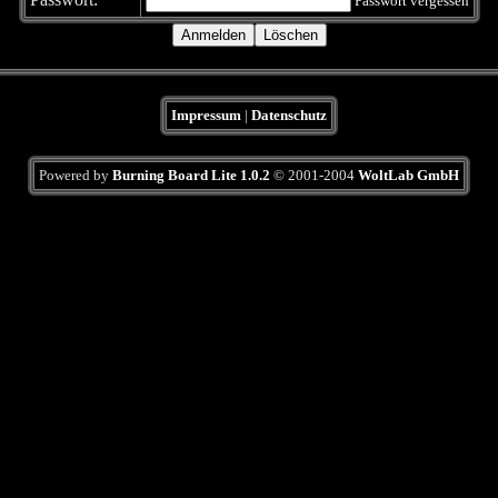
Passwort vergessen
Impressum
|
Datenschutz
Powered by
Burning Board Lite 1.0.2
© 2001-2004
WoltLab GmbH