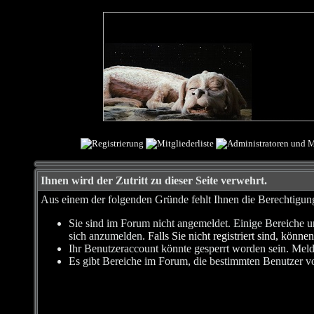
Ihnen wird der Zutritt zu dieser Seite verwehrt.
Aus einem der folgenden Gründe fehlt Ihnen die Berechtigung,
Sie sind im Forum nicht angemeldet. Einige Bereiche u
sich anzumelden.
Falls Sie nicht registriert sind, können
Ihr Benutzeraccount könnte gesperrt worden sein. Meld
Es gibt Bereiche im Forum, die bestimmten Benutzer vo