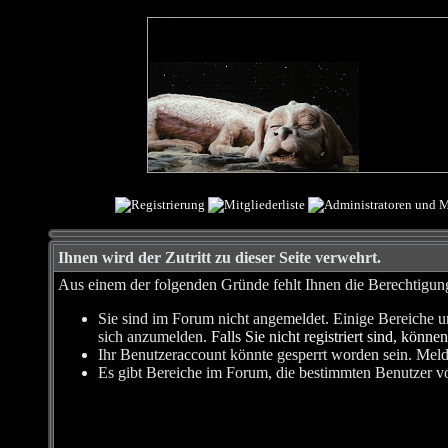
Ihnen wird der Zutritt zu dieser Seite verwehrt.
Aus einem der folgenden Gründe fehlt Ihnen die Berechtigung,
Sie sind im Forum nicht angemeldet. Einige Bereiche u
sich anzumelden.
Falls Sie nicht registriert sind, können
Ihr Benutzeraccount könnte gesperrt worden sein. Meld
Es gibt Bereiche im Forum, die bestimmten Benutzer vo