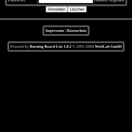
Passwort vergessen
Impressum
|
Datenschutz
Powered by
Burning Board Lite 1.0.2
© 2001-2004
WoltLab GmbH