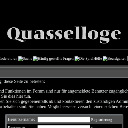
 diese Seite zu betreten:
nd Funktionen im Forum sind nur für angemeldete Benutzer zugänglich. 
 Sie dies hier tun
.
en Sie sich gegebenenfalls ab und kontaktieren den zuständigen Admini
rbehalten sind. Sie haben Möglicherweise versucht einen solchen Berei
Benutzername:
Registrierung
Passwort: