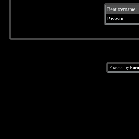
Benutzername:
Passwort:
Powered by
Burn