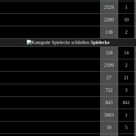
2529
1
2200
10
138
2
Spielecke
118
14
2599
2
27
21
722
3
843
841
3003
1
50
5