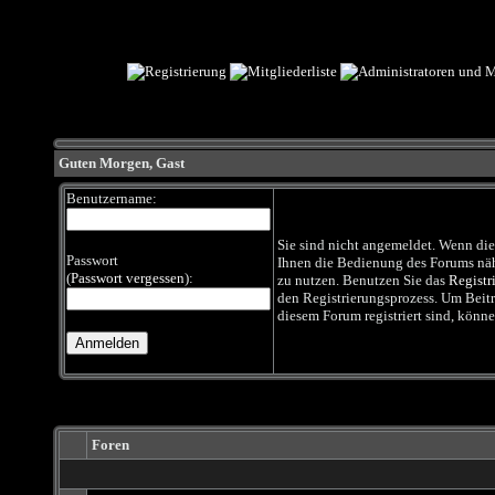
Guten Morgen,
Gast
Benutzername:
Sie sind nicht angemeldet. Wenn dies 
Passwort
Ihnen die Bedienung des Forums nähe
(
Passwort vergessen
):
zu nutzen. Benutzen Sie das
Registr
den Registrierungsprozess. Um Beiträg
diesem Forum registriert sind, könne
Foren