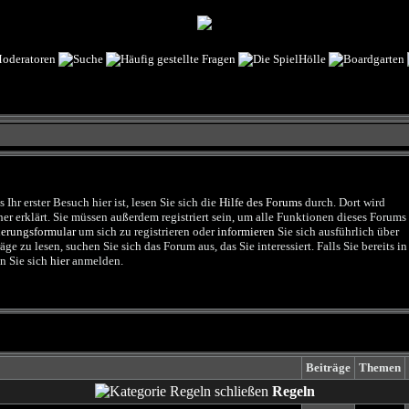
Ihr erster Besuch hier ist, lesen Sie sich die
Hilfe des Forums
durch. Dort wird
r erklärt. Sie müssen außerdem registriert sein, um alle Funktionen dieses Forums
ierungsformular
um sich zu registrieren oder
informieren
Sie sich ausführlich über
e zu lesen, suchen Sie sich das Forum aus, das Sie interessiert. Falls Sie bereits in
n Sie sich
hier
anmelden.
Beiträge
Themen
Regeln