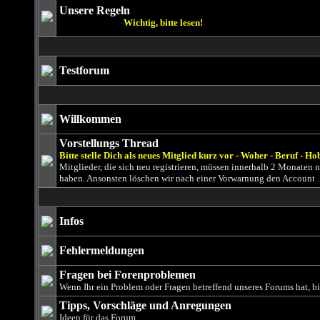
Unsere Regeln
Wichtig, bitte lesen!
Testforum
Willkommen
Vorstellungs Thread
Bitte stelle Dich als neues Mitglied kurz vor - Woher - Beruf - Ho
Mitglieder, die sich neu registrieren, müssen innerhalb 2 Monaten
haben. Ansonsten löschen wir nach einer Vorwarnung den Account .
Infos
Fehlermeldungen
Fragen bei Forenproblemen
Wenn Ihr ein Problem oder Fragen betreffend unseres Forums hat, bit
Tipps, Vorschläge und Anregungen
Ideen für das Forum