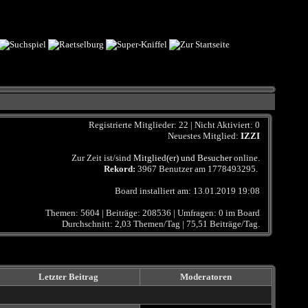
Registrierte Mitglieder: 22 | Nicht Aktiviert: 0
Neuestes Mitglied:
IZZI
Zur Zeit ist/sind
Mitglied(er) und Besucher
online.
Rekord:
3967 Benutzer am
1778493295
.
Board installiert am: 13.01.2019 19:08
Themen: 5604 | Beiträge: 208536 | Umfragen: 0 im Board
Durchschnitt: 2,03 Themen/Tag | 75,51 Beiträge/Tag.
Letzter Beitrag
Moderatoren