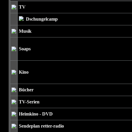
TV
Dschungelcamp
Musik
Soaps
Kino
Bücher
TV-Serien
Heimkino - DVD
Sendeplan retter-radio