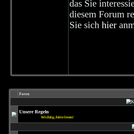
das Sie interessie
diesem Forum reg
Sie sich
hier
anm
Foren
Unsere Regeln
Wichtig, bitte lesen!