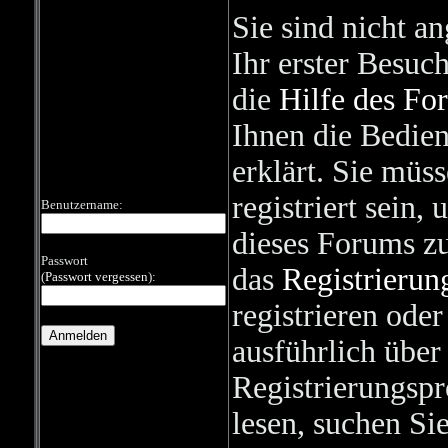
Sie sind nicht a
Ihr erster Besuch 
die
Hilfe des Fo
Ihnen die Bedie
erklärt. Sie müs
registriert sein,
Benutzername:
dieses Forums zu
Passwort
das
Registrierun
(
Passwort vergessen
):
registrieren ode
ausführlich über
Registrierungspr
lesen, suchen Si