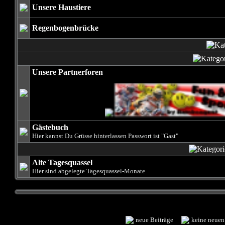
Unsere Haustiere
Regenbogenbrücke
Unsere Partnerforen
Gästebuch
Hier kannst Du Grüsse hinterlassen Passwort ist "Gast"
Alte Tagesquassel
Hier sind abgelegte Tagesquassel-Monate
neue Beiträge
keine neue