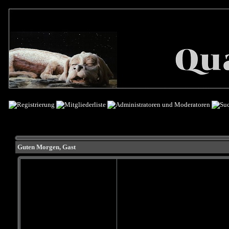
Guten Morgen,
Gast