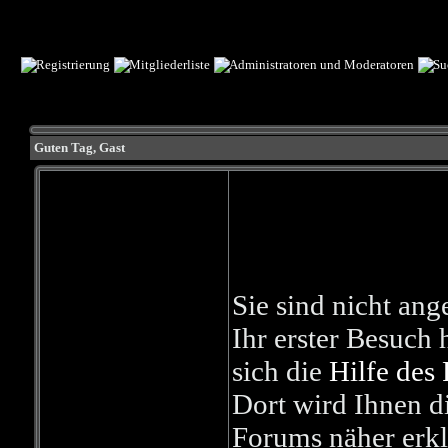
Guten Tag,
Gast
Sie sind nicht an
Ihr erster Besuch h
sich die
Hilfe des
Dort wird Ihnen d
Forums näher erkl