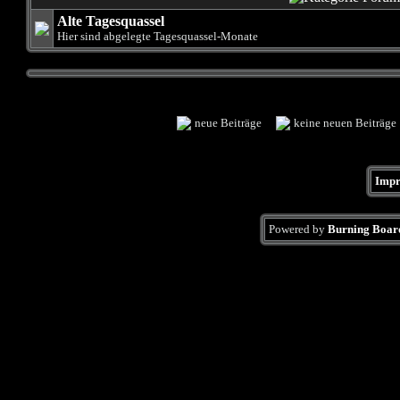
Alte Tagesquassel
Hier sind abgelegte Tagesquassel-Monate
neue Beiträge
keine neuen Beiträ
Impr
Powered by
Burning Board