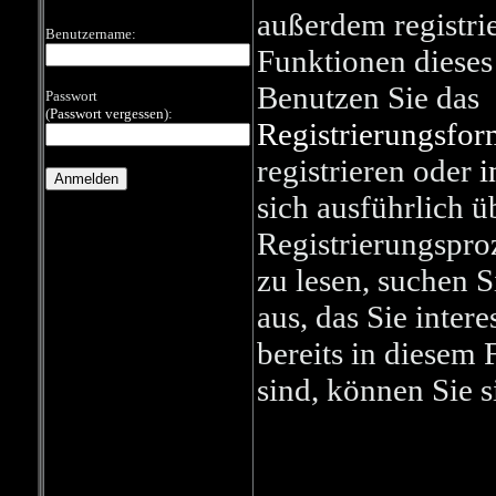
außerdem registrie
Benutzername:
Funktionen dieses
Benutzen Sie das
Passwort
(
Passwort vergessen
):
Registrierungsfor
registrieren oder
i
sich ausführlich ü
Registrierungspro
zu lesen, suchen 
aus, das Sie interes
bereits in diesem 
sind, können Sie 