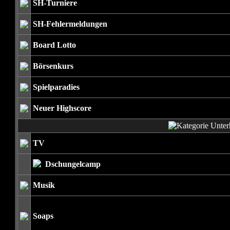
SH-Turniere
SH-Fehlermeldungen
Board Lotto
Börsenkurs
Spielparadies
Neuer Highscore
TV
Dschungelcamp
Musik
Soaps