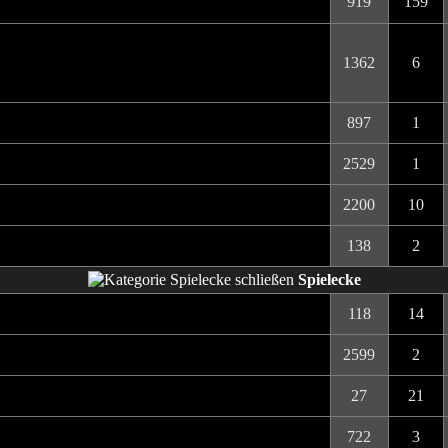
919
159
1362
6
897
1
2529
1
2200
10
138
2
Spielecke
118
14
2599
2
27
21
722
3