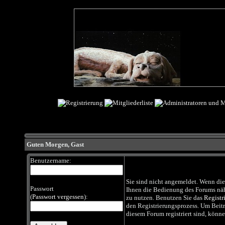
Guten Morgen,
Gast
Benutzername:
Sie sind nicht angemeldet. Wenn dies 
Passwort
Ihnen die Bedienung des Forums nähe
(
Passwort vergessen
):
zu nutzen. Benutzen Sie das
Registr
den Registrierungsprozess. Um Beiträg
diesem Forum registriert sind, könne