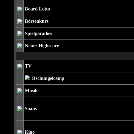
Board Lotto
Börsenkurs
Spielparadies
Neuer Highscore
TV
Dschungelcamp
Musik
Soaps
Kino