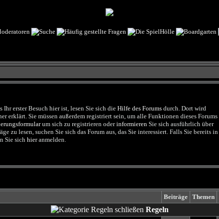
Ihr erster Besuch hier ist, lesen Sie sich die
Hilfe des Forums
durch. Dort wird
r erklärt. Sie müssen außerdem registriert sein, um alle Funktionen dieses Forums
ierungsformular
um sich zu registrieren oder
informieren
Sie sich ausführlich über
e zu lesen, suchen Sie sich das Forum aus, das Sie interessiert. Falls Sie bereits in
n Sie sich
hier
anmelden.
Beiträge
Themen
Regeln