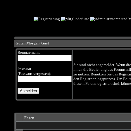
Guten Morgen,
Gast
Benutzername:
Sie sind nicht angemeldet. Wenn dies 
Passwort
Ihnen die Bedienung des Forums nähe
(
Passwort vergessen
):
zu nutzen. Benutzen Sie das
Registr
den Registrierungsprozess. Um Beiträg
diesem Forum registriert sind, könne
Foren