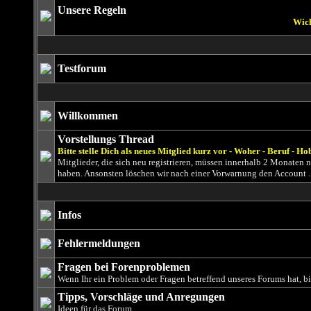
Unsere Regeln
Wichtig, bitte le
Testforum
Willkommen
Vorstellungs Thread
Bitte stelle Dich als neues Mitglied kurz vor - Woher - Beruf - Ho
Mitglieder, die sich neu registrieren, müssen innerhalb 2 Monaten
haben. Ansonsten löschen wir nach einer Vorwarnung den Account .
Infos
Fehlermeldungen
Fragen bei Forenproblemen
Wenn Ihr ein Problem oder Fragen betreffend unseres Forums hat, bit
Tipps, Vorschläge und Anregungen
Ideen für das Forum