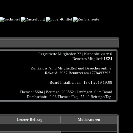
Registrierte Mitglieder: 22 | Nicht Aktiviert: 0
Neuestes Mitglied:
IZZI
Zur Zeit ist/sind
Mitglied(er) und Besucher
online.
Rekord:
3967 Benutzer am
1778493295
.
Board installiert am: 13.01.2019 19:08
Themen: 5604 | Beiträge: 208562 | Umfragen: 0 im Board
Durchschnitt: 2,03 Themen/Tag | 75,49 Beiträge/Tag.
Letzter Beitrag
Moderatoren