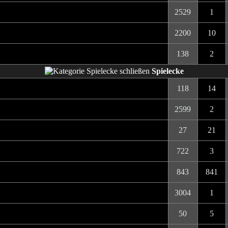
2529
1
2200
10
138
2
Spielecke
118
14
2599
2
27
21
722
3
843
841
3004
1
50
5