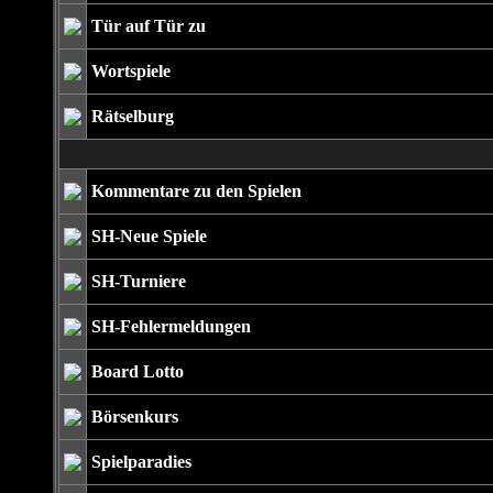
Tür auf Tür zu
Wortspiele
Rätselburg
Kommentare zu den Spielen
SH-Neue Spiele
SH-Turniere
SH-Fehlermeldungen
Board Lotto
Börsenkurs
Spielparadies