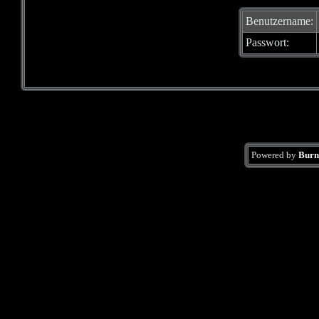
Benutzername:
Passwort:
Powered by
Burn