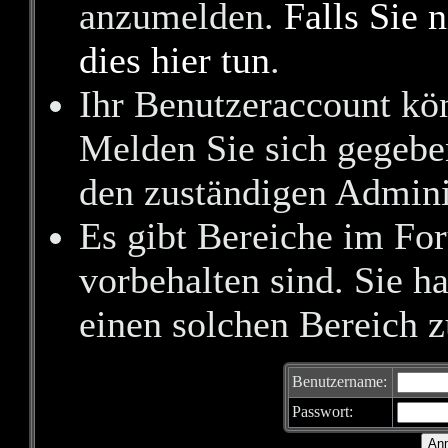
anzumelden.
Falls Sie n
dies hier tun
.
Ihr Benutzeraccount kön
Melden Sie sich gegebe
den zuständigen Adminis
Es gibt Bereiche im Fo
vorbehalten sind. Sie 
einen solchen Bereich z
Benutzername:
Passwort: