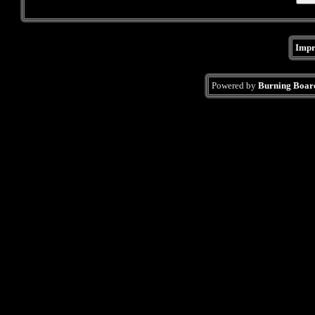
Impr
Powered by
Burning Board