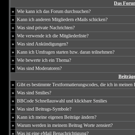
Das Forum
»
Wie kann ich das Forum durchsuchen?
»
Kann ich anderen Mitgliedern eMails schicken?
»
Was sind private Nachrichten?
»
Wie verwende ich die Mitgliederliste?
»
Was sind Ankündigungen?
»
Kann ich Umfragen starten bzw. daran teilnehmen?
»
Wie bewerte ich ein Thema?
»
Was sind Moderatoren?
Beiträg
»
Gibt es bestimmte Textformatierungscodes, die ich in meinen
»
Was sind Smilies?
»
BBCode Schnellauswahl und klickbare Smilies
»
Was sind Beitrags-Symbole?
»
Kann ich meine eigenen Beiträge ändern?
»
Warum werden in meinem Beitrag Worte zensiert?
»
Was ist eine eMail Benachrichtigung?