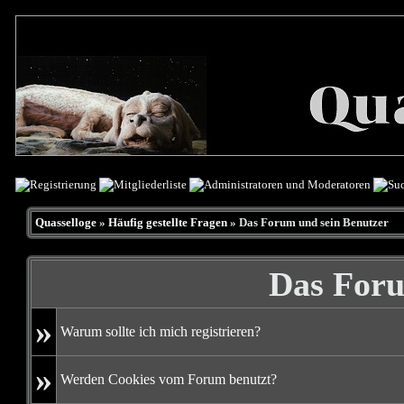
Quasselloge
»
Häufig gestellte Fragen
» Das Forum und sein Benutzer
Das Foru
»
Warum sollte ich mich registrieren?
»
Werden Cookies vom Forum benutzt?