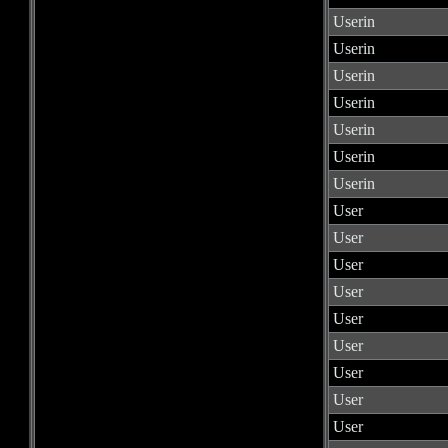
Userin
Userin
Userin
Userin
Userin
Userin
Userin
User
User
User
User
User
User
User
User
User