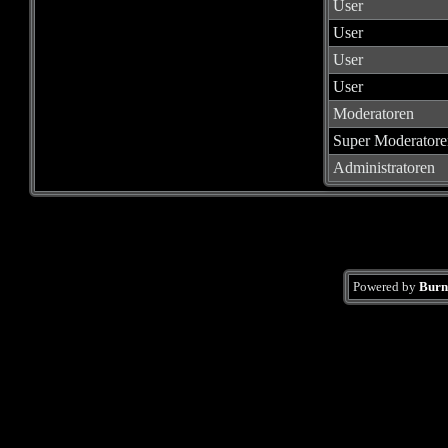
User
User
User
User
Moderatoren
Super Moderatore
Administratoren
Powered by
Burn