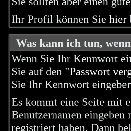
Sie sollten aber einen gu
Ihr Profil können Sie
hier
Was kann ich tun, wenn
Wenn Sie Ihr Kennwort ein
Sie auf den "
Passwort ver
Sie Ihr Kennwort eingebe
Es kommt eine Seite mit e
Benutzernamen eingeben m
registriert haben. Dann b