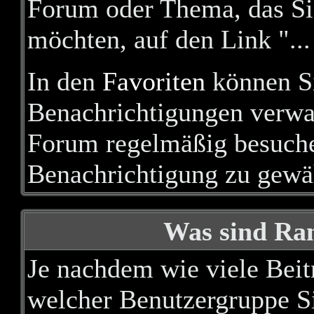
Forum oder Thema, das Si
möchten, auf den Link "...
In den
Favoriten
können Si
Benachrichtigungen verwal
Forum regelmäßig besuche
Benachrichtigung zu gewä
Was sind Ran
Je nachdem wie viele Beitr
welcher Benutzergruppe S