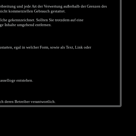
Verbreitung und jede Art der Verwertung außerhalb der Grenzen des
 nicht kommerziellen Gebrauch gestattet.
solche gekennzeichnet. Sollten Sie trotzdem auf eine
ge Inhalte umgehend entfernen.
starten, egal in welcher Form, sowie als Text, Link oder
sselloge entstehen.
ich deren Betreiber verantwortlich.