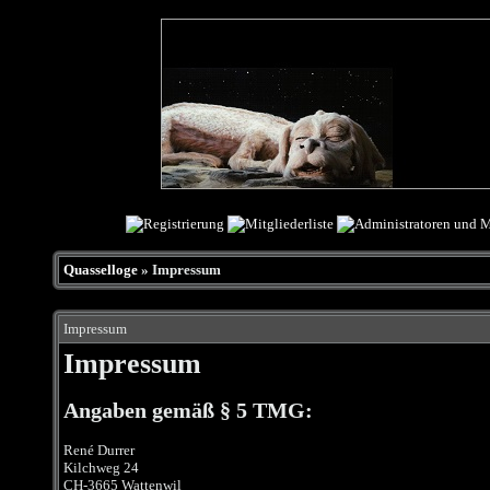
Quasselloge
» Impressum
Impressum
Impressum
Angaben gemäß § 5 TMG:
René Durrer
Kilchweg 24
CH-3665 Wattenwil