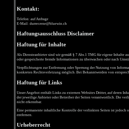
Kontakt:
Telefon: auf Anfrage
E-Mail: durrer.rene@bluewin.ch
Haftungsausschluss Disclaimer
Haftung für Inhalte
Als Diensteanbieter sind wir gemäß § 7 Abs.1 TMG für eigene Inhalte auf
oder gespeicherte fremde Informationen zu überwachen oder nach Umstän
Verpflichtungen zur Entfernung oder Sperrung der Nutzung von Informat
konkreten Rechtsverletzung möglich. Bei Bekanntwerden von entsprech
Haftung für Links
Unser Angebot enthält Links zu externen Websites Dritter, auf deren Inha
der jeweilige Anbieter oder Betreiber der Seiten verantwortlich. Die v
nicht erkennbar.
Eine permanente inhaltliche Kontrolle der verlinkten Seiten ist jedoc
entfernen.
Urheberrecht