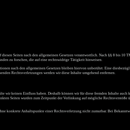
 diesen Seiten nach den allgemeinen Gesetzen verantwortlich. Nach §§ 8 bis 10 TMG
den zu forschen, die auf eine rechtswidrige Tätigkeit hinweisen.
ionen nach den allgemeinen Gesetzen bleiben hiervon unberührt. Eine diesbezüglic
enden Rechtsverletzungen werden wir diese Inhalte umgehend entfernen.
lte wir keinen Einfluss haben. Deshalb können wir für diese fremden Inhalte auch k
erlinkten Seiten wurden zum Zeitpunkt der Verlinkung auf mögliche Rechtsverstöße 
h ohne konkrete Anhaltspunkte einer Rechtsverletzung nicht zumutbar. Bei Bekann