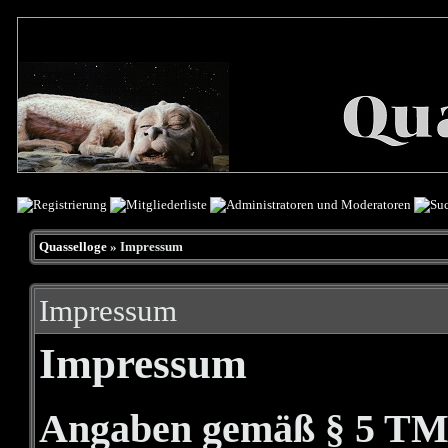
Quasselloge
» Impressum
Impressum
Impressum
Angaben gemäß § 5 T