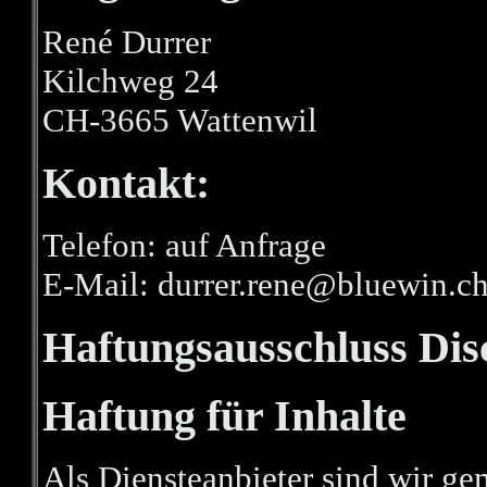
René Durrer
Kilchweg 24
CH-3665 Wattenwil
Kontakt:
Telefon: auf Anfrage
E-Mail: durrer.rene@bluewin.c
Haftungsausschluss Dis
Haftung für Inhalte
Als Diensteanbieter sind wir ge