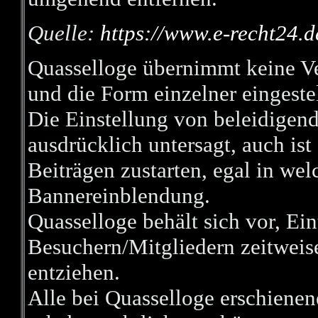
Quelle:
https://www.e-recht24.d
Quasselloge übernimmt keine Ver
und die Form einzelner eingestel
Die Einstellung von beleidigend
ausdrücklich untersagt, auch is
Beiträgen zustarten, egal in wel
Bannereinblendung.
Quasselloge behält sich vor, Ei
Besuchern/Mitgliedern zeitweis
entziehen.
Alle bei Quasselloge erschiene