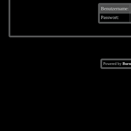
Benutzername:
Passwort:
Powered by
Burn