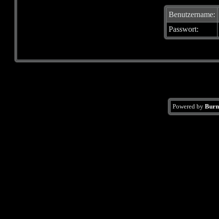
Benutzername:
Passwort:
Powered by
Burn