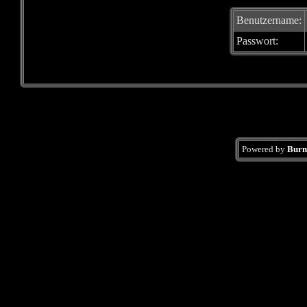
Benutzername:
Passwort:
Powered by
Burn