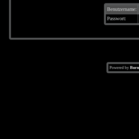
Benutzername:
Passwort:
Powered by
Burn