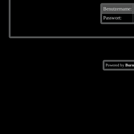
Benutzername:
Passwort:
Powered by
Burn