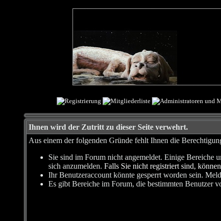
Ihnen wird der Zutritt zu dieser Seite verwehrt.
Aus einem der folgenden Gründe fehlt Ihnen die Berechtigung,
Sie sind im Forum nicht angemeldet. Einige Bereiche u
sich anzumelden.
Falls Sie nicht registriert sind, können
Ihr Benutzeraccount könnte gesperrt worden sein. Meld
Es gibt Bereiche im Forum, die bestimmten Benutzer vo