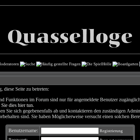
 diese Seite zu betreten:
nd Funktionen im Forum sind nur für angemeldete Benutzer zugänglich. 
 Sie dies hier tun
.
en Sie sich gegebenenfalls ab und kontaktieren den zuständigen Admini
rbehalten sind. Sie haben Möglicherweise versucht einen solchen Berei
Benutzername:
Registrierung
Passwort: