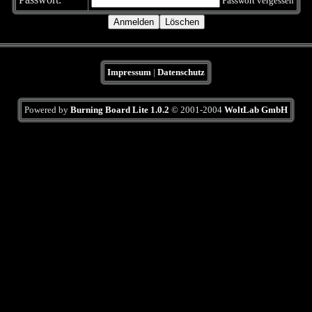
Passwort vergessen
Impressum
|
Datenschutz
Powered by
Burning Board Lite 1.0.2
© 2001-2004
WoltLab GmbH