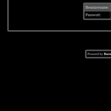
Benutzername:
Passwort:
Powered by
Burn