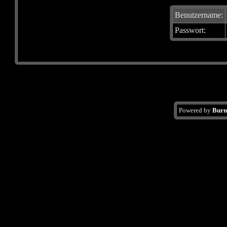
Benutzername:
Passwort:
Powered by
Burn